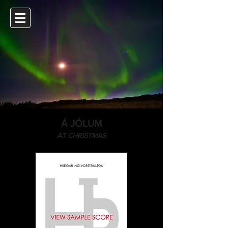
Á JÓLUM
AT CHRISTMAS